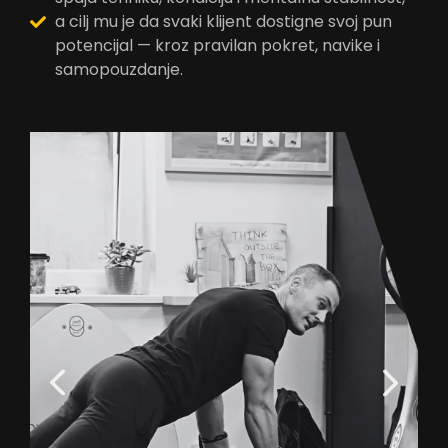
a cilj mu je da svaki klijent dostigne svoj pun
potencijal — kroz pravilan pokret, navike i
samopouzdanje.