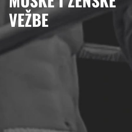
MUŠKE I ŽENSKE
VEŽBE